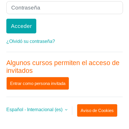
Contraseña
Acceder
¿Olvidó su contraseña?
Algunos cursos permiten el acceso de
invitados
Entrar como persona invitada
Español - Internacional ‎(es)‎
Aviso de Cookies