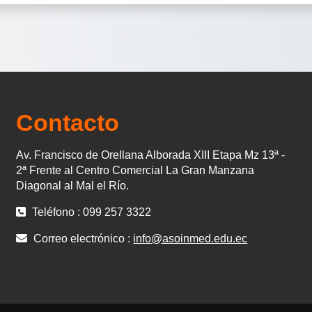
Contacto
Av. Francisco de Orellana Alborada XIII Etapa Mz 13ª -
2ª Frente al Centro Comercial La Gran Manzana
Diagonal al Mal el Río.
Teléfono : 099 257 3322
Correo electrónico :
info@asoinmed.edu.ec