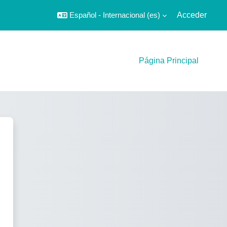
Español - Internacional ‎(es)‎
Acceder
Página Principal
to Tecnológico de Investigaciones