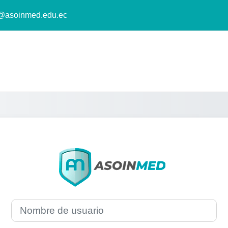
o@asoinmed.edu.ec
Entrar a Institu
Nombre de usuario