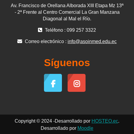
Av. Francisco de Orellana Alborada XIII Etapa Mz 13ª
- 2ª Frente al Centro Comercial La Gran Manzana
Diagonal al Mal el Río.
Teléfono : 099 257 3322
Correo electrónico :
info@asoinmed.edu.ec
Síguenos
Copyright © 2024 -Desarrollado por
HOSTEO.ec
.
Desarrollado por
Moodle