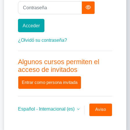
Contraseña
Acceder
¿Olvidó su contraseña?
Algunos cursos permiten el
acceso de invitados
Entrar como persona invitada
Español - Internacional ‎(es)‎
Aviso
de
Cookies